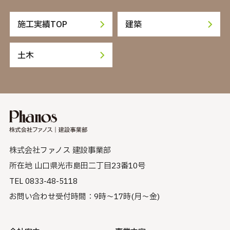
施工実績TOP
建築
土木
株式会社ファノス 建設事業部
所在地 山口県光市島田二丁目23番10号
TEL 0833-48-5118
お問い合わせ受付時間：9時〜17時(月〜金)