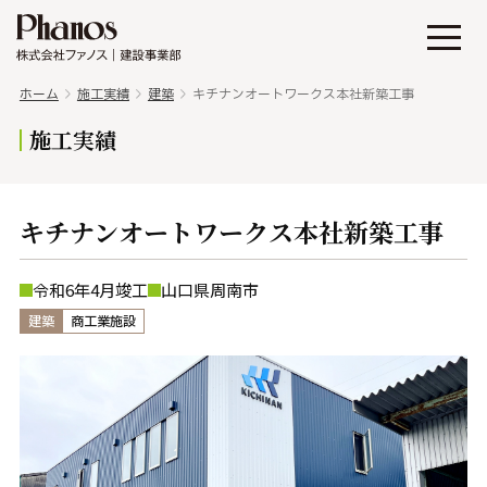
ホーム
施工実績
建築
キチナンオートワークス本社新築工事
施工実績
キチナンオートワークス本社新築工事
令和6年4月竣工
山口県周南市
建築
商工業施設